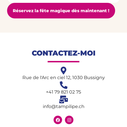
Réservez la fête magique dès maintenant !
CONTACTEZ-MOI
Rue de l'Arc en ciel 12, 1030 Bussigny
+41 79 821 02 75
info@tampilipe.ch