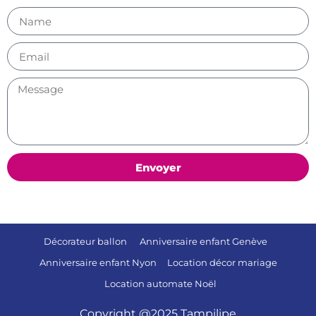
Envoyer
Décorateur ballon
Anniversaire enfant Genève
Anniversaire enfant Nyon
Location décor mariage
Location automate Noël
Copyright @2025 Tampilipe