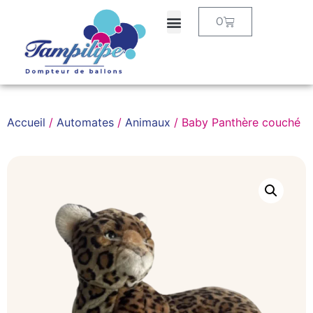
0
Accueil
/
Automates
/
Animaux
/ Baby Panthère couché