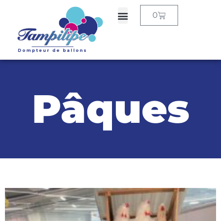
0
Pâques