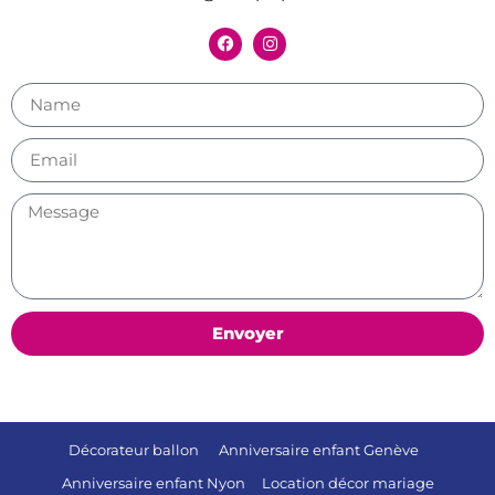
Envoyer
Décorateur ballon
Anniversaire enfant Genève
Anniversaire enfant Nyon
Location décor mariage