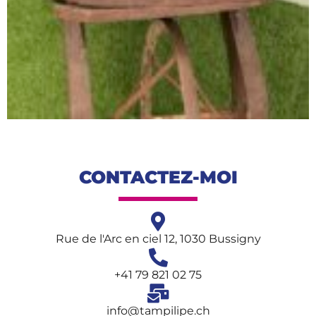
CONTACTEZ-MOI
Rue de l'Arc en ciel 12, 1030 Bussigny
+41 79 821 02 75
info@tampilipe.ch