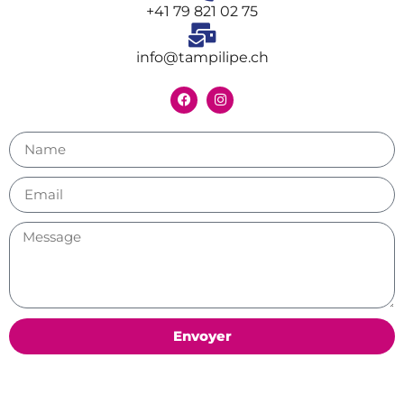
+41 79 821 02 75
info@tampilipe.ch
Envoyer