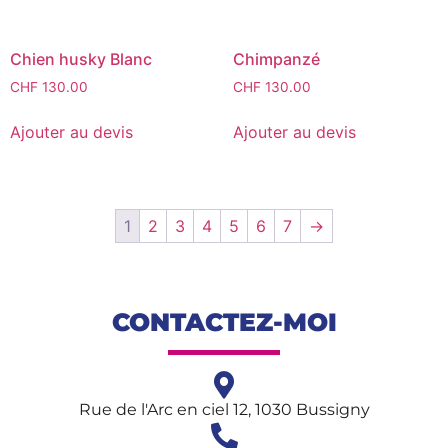
Chien husky Blanc
Chimpanzé
CHF
130.00
CHF
130.00
Ajouter au devis
Ajouter au devis
1
2
3
4
5
6
7
→
CONTACTEZ-MOI
Rue de l'Arc en ciel 12, 1030 Bussigny