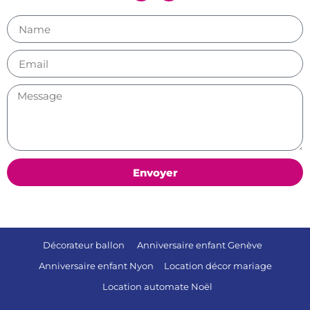
Envoyer
Décorateur ballon
Anniversaire enfant Genève
Anniversaire enfant Nyon
Location décor mariage
Location automate Noël