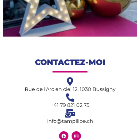
CONTACTEZ-MOI
Rue de l'Arc en ciel 12, 1030 Bussigny
+41 79 821 02 75
info@tampilipe.ch